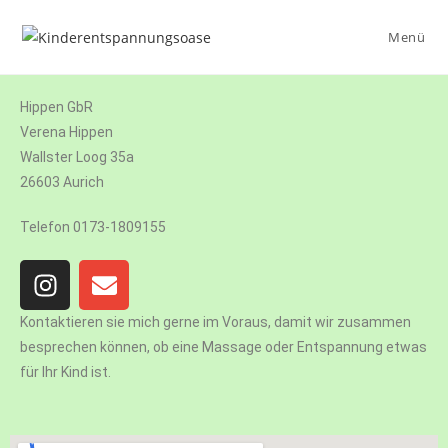
Menü
Hippen GbR
Verena Hippen
Wallster Loog 35a
26603 Aurich
Telefon 0173-1809155
Kontaktieren sie mich gerne im Voraus, damit wir zusammen
besprechen können, ob eine Massage oder Entspannung etwas
für Ihr Kind ist.