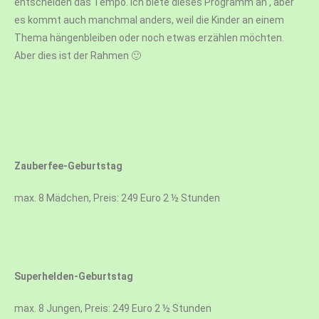
entscheiden das Tempo. Ich biete dieses Programm an , aber
es kommt auch manchmal anders, weil die Kinder an einem
Thema hängenbleiben oder noch etwas erzählen möchten.
Aber dies ist der Rahmen 🙂
Zauberfee-Geburtstag
max. 8 Mädchen, Preis: 249 Euro 2 ½ Stunden
Superhelden-Geburtstag
max. 8 Jungen, Preis: 249 Euro 2 ½ Stunden